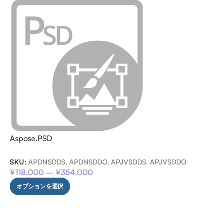
Aspose.PSD
SKU:
APDNSDDS, APDNSDDO, APJVSDDS, APJVSDDO
¥
118,000
–
¥
354,000
オプションを選択