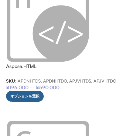
Aspose.HTML
SKU:
APDNHTDS, APDNHTDO, APJVHTDS, APJVHTDO
¥
196,000
–
¥
590,000
オプションを選択