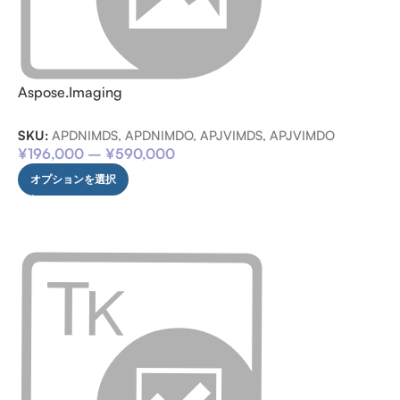
Aspose.Imaging
SKU:
APDNIMDS, APDNIMDO, APJVIMDS, APJVIMDO
¥
196,000
–
¥
590,000
オプションを選択