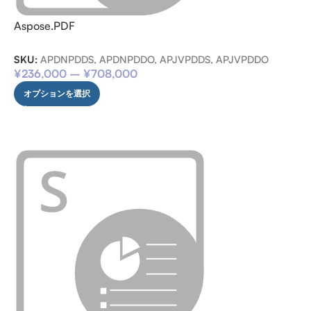
Aspose.PDF
SKU:
APDNPDDS, APDNPDDO, APJVPDDS, APJVPDDO
¥
236,000
–
¥
708,000
オプションを選択