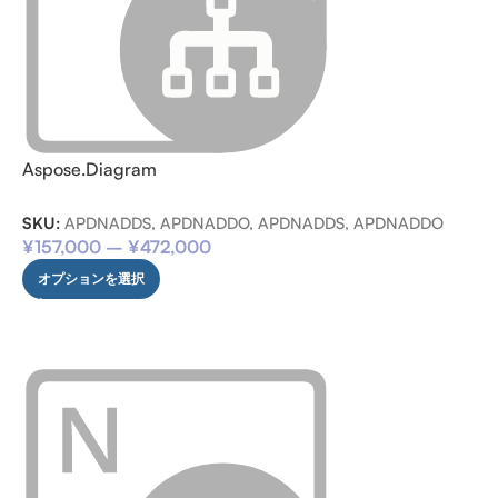
Aspose.Diagram
SKU:
APDNADDS, APDNADDO, APDNADDS, APDNADDO
¥
157,000
–
¥
472,000
オプションを選択