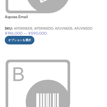
Aspose.Email
SKU:
APDNNEDS, APDNNEDO, APJVNEDS, APJVNEDO
¥
196,000
–
¥
590,000
オプションを選択