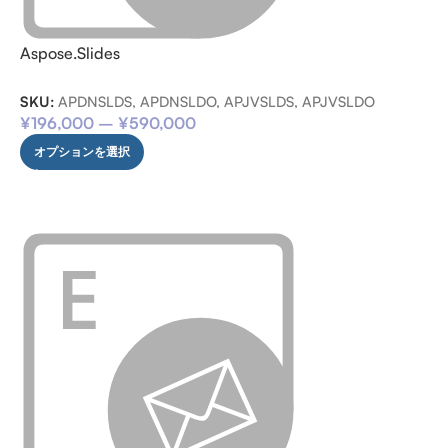
Aspose.Slides
SKU:
APDNSLDS, APDNSLDO, APJVSLDS, APJVSLDO
¥
196,000
–
¥
590,000
オプションを選択