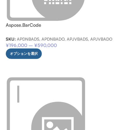
Aspose.BarCode
SKU:
APDNBADS, APDNBADO, APJVBADS, APJVBADO
¥
196,000
–
¥
590,000
オプションを選択