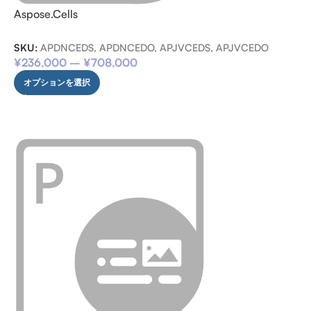
Aspose.Cells
SKU:
APDNCEDS, APDNCEDO, APJVCEDS, APJVCEDO
¥
236,000
–
¥
708,000
オプションを選択