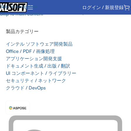
Skip to navigation
ログイン / 新規登録
ホーム
/
Office / PDF / 画像処理
/
SDK
/
Aspose
Skip to main content
製品カテゴリー
インテル ソフトウェア開発製品
Office / PDF / 画像処理
アプリケーション開発支援
ドキュメント生成 / 出版 / 翻訳
UI コンポーネント / ライブラリー
セキュリティ / ネットワーク
クラウド / DevOps