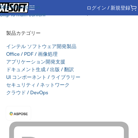
Skip to navigation
ログイン / 新規登録
ホーム
/
Office / PDF / 画像処理
/
SDK
/
Aspose
Skip to main content
製品カテゴリー
インテル ソフトウェア開発製品
Office / PDF / 画像処理
アプリケーション開発支援
ドキュメント生成 / 出版 / 翻訳
UI コンポーネント / ライブラリー
セキュリティ / ネットワーク
クラウド / DevOps