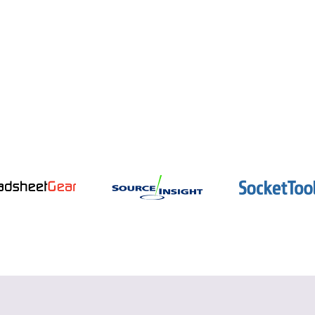
インテル oneAPI
データ並列 C++ コンパイラーとパフォー
マンス・ライブラリー
詳細を見る