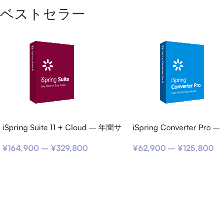
ベストセラー
iSpring Suite 11 + Cloud – 年間サ
iSpring Converter Pr
ブスクリプション
スクリプション
¥
164,900
–
¥
329,800
¥
62,900
–
¥
125,800