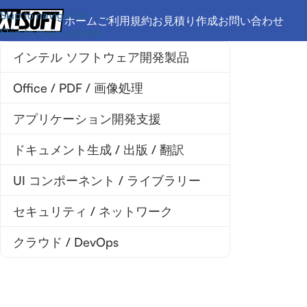
Skip to navigation
ホーム
ご利用規約
お見積り作成
お問い合わせ
Skip to main content
インテル ソフトウェア開発製品
Office / PDF / 画像処理
アプリケーション開発支援
ドキュメント生成 / 出版 / 翻訳
UI コンポーネント / ライブラリー
セキュリティ / ネットワーク
クラウド / DevOps