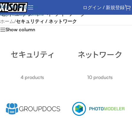
Skip to navigation
ログイン / 新規登録
セキュリティ / ネットワーク
Skip to main content
ホーム
/
セキュリティ / ネットワーク
Show column
4 products
10 products