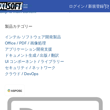
Skip to navigation
ログイン / 新規登録
ホーム
/
Office / PDF / 画像処理
/
SDK
/
Aspose
Skip to main content
製品カテゴリー
インテル ソフトウェア開発製品
Office / PDF / 画像処理
アプリケーション開発支援
ドキュメント生成 / 出版 / 翻訳
UI コンポーネント / ライブラリー
セキュリティ / ネットワーク
クラウド / DevOps