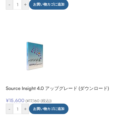
-
+
お買い物カゴに追加
Source Insight 4.0 アップグレード (ダウンロード)
¥
15,600
(
¥
17,160
(税込))
-
+
お買い物カゴに追加