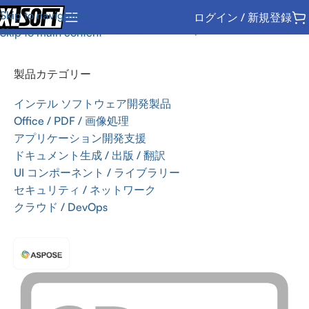
Skip to navigation
ログイン / 新規登録
ホーム
/
Office / PDF / 画像処理
/
SDK
/
Aspose
Skip to main content
製品カテゴリー
インテル ソフトウェア開発製品
Office / PDF / 画像処理
アプリケーション開発支援
ドキュメント生成 / 出版 / 翻訳
UI コンポーネント / ライブラリー
セキュリティ / ネットワーク
クラウド / DevOps