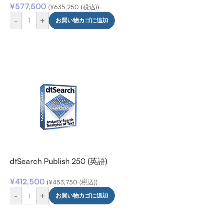
¥
577,500
(
¥
635,250
(税込))
-
+
お買い物カゴに追加
dtSearch Publish 250 (英語)
¥
412,500
(
¥
453,750
(税込))
-
+
お買い物カゴに追加