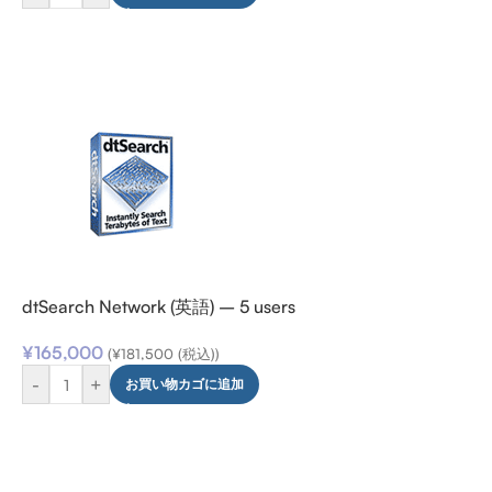
dtSearch Network (英語) – 5 users
¥
165,000
(
¥
181,500
(税込))
-
+
お買い物カゴに追加