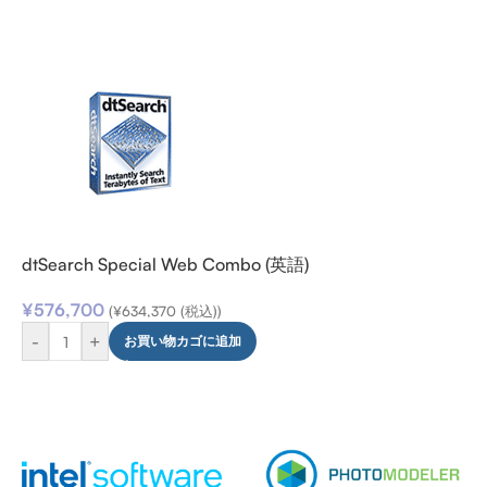
dtSearch Special Web Combo (英語)
¥
576,700
(
¥
634,370
(税込))
-
+
お買い物カゴに追加