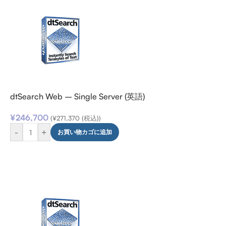
dtSearch Web – Single Server (英語)
¥
246,700
(
¥
271,370
(税込))
-
+
お買い物カゴに追加