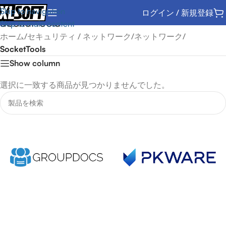
Skip to navigation
ログイン / 新規登録
SocketTools
Skip to main content
ホーム
/
セキュリティ / ネットワーク
/
ネットワーク
/
SocketTools
Show column
選択に一致する商品が見つかりませんでした。