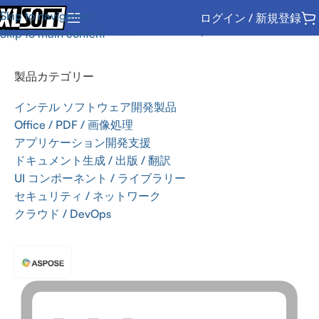
Skip to navigation
ログイン / 新規登録
ホーム
/
Office / PDF / 画像処理
/
SDK
/
Aspose
Skip to main content
製品カテゴリー
インテル ソフトウェア開発製品
Office / PDF / 画像処理
アプリケーション開発支援
ドキュメント生成 / 出版 / 翻訳
UI コンポーネント / ライブラリー
セキュリティ / ネットワーク
クラウド / DevOps