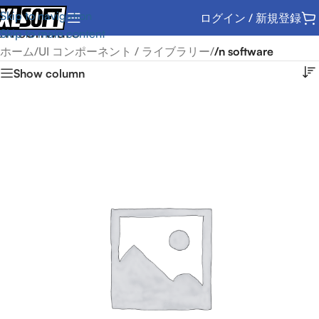
Skip to navigation
ログイン / 新規登録
/n software
Skip to main content
ホーム
/
UI コンポーネント / ライブラリー
/
/n software
Show column