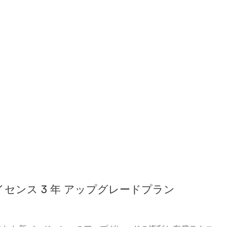
プションライセンス 3 年 アップグレードプラン