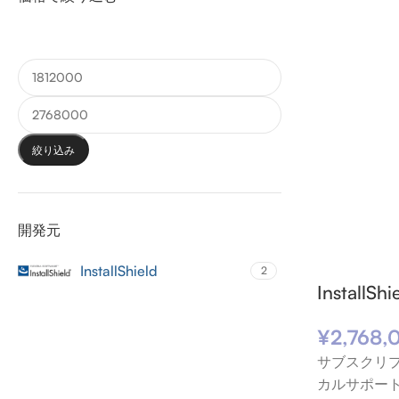
絞り込み
開発元
InstallShield
2
Insta
¥
2,768,
サブスクリ
カルサポート