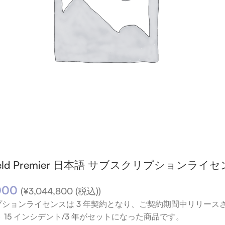
llShield Premier 日本語 サブスクリプション
000
(
¥
3,044,800
(税込))
プションライセンスは 3 年契約となり、ご契約期間中リリー
 15 インシデント/3 年がセットになった商品です。