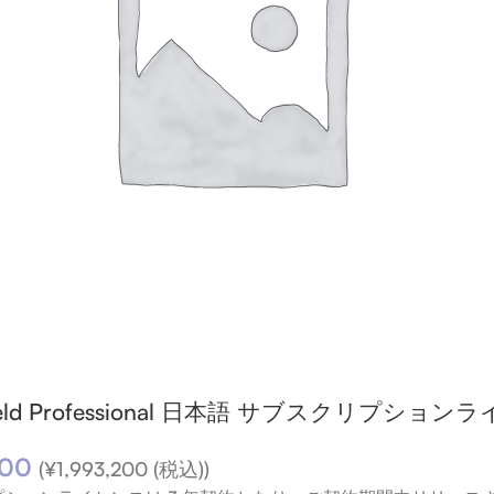
lShield Professional 日本語 サブスクリ
000
(
¥
1,993,200
(税込))