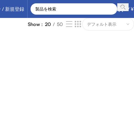
 / 新規登録
0
/
¥
Show
20
50