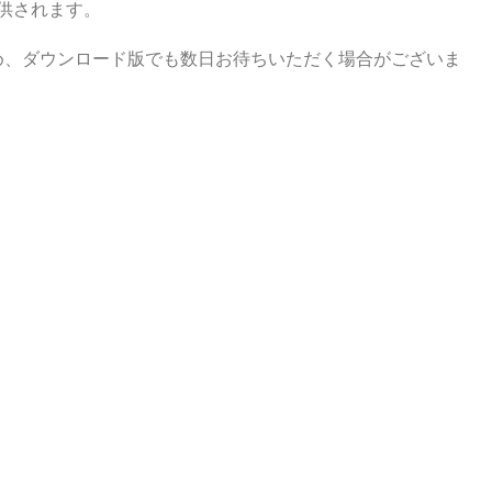
供されます。
め、ダウンロード版でも数日お待ちいただく場合がございま