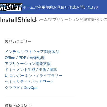
Skip to navigation
ホーム
ご利用規約
お見積り作成
お問い合わせ
Skip to main content
InstallShield
ホーム
/
アプリケーション開発支援
/
イン
製品カテゴリー
インテル ソフトウェア開発製品
Office / PDF / 画像処理
アプリケーション開発支援
ドキュメント生成 / 出版 / 翻訳
UI コンポーネント / ライブラリー
セキュリティ / ネットワーク
クラウド / DevOps
価格で絞り込む