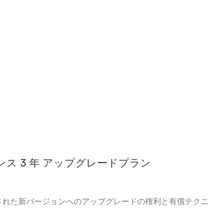
ライセンス 3 年 アップグレードプラン
スされた新バージョンへのアップグレードの権利と有償テクニ