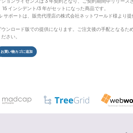
プションライセンスは 3 年契約となり、ご契約期間中リリー
 15 インシデント/3 年がセットになった商品です。
カル サポートは、販売代理店の株式会社ネットワールド様より提
ダウンロード版での提供になります。ご注文後の手配となるた
ください。
お買い物カゴに追加