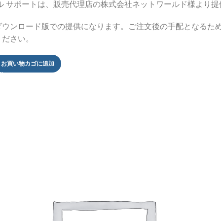
カル サポートは、販売代理店の株式会社ネットワールド様より提
ダウンロード版での提供になります。ご注文後の手配となるた
ください。
お買い物カゴに追加