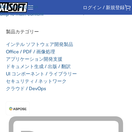
Skip to navigation
ログイン / 新規登録
ホーム
/
Office / PDF / 画像処理
/
SDK
/
Aspose
Skip to main content
製品カテゴリー
インテル ソフトウェア開発製品
Office / PDF / 画像処理
アプリケーション開発支援
ドキュメント生成 / 出版 / 翻訳
UI コンポーネント / ライブラリー
セキュリティ / ネットワーク
クラウド / DevOps