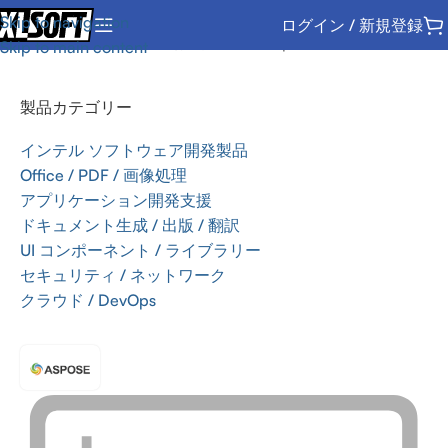
Skip to navigation
ログイン / 新規登録
ホーム
/
Office / PDF / 画像処理
/
SDK
/
Aspose
Skip to main content
製品カテゴリー
インテル ソフトウェア開発製品
Office / PDF / 画像処理
アプリケーション開発支援
ドキュメント生成 / 出版 / 翻訳
UI コンポーネント / ライブラリー
セキュリティ / ネットワーク
クラウド / DevOps