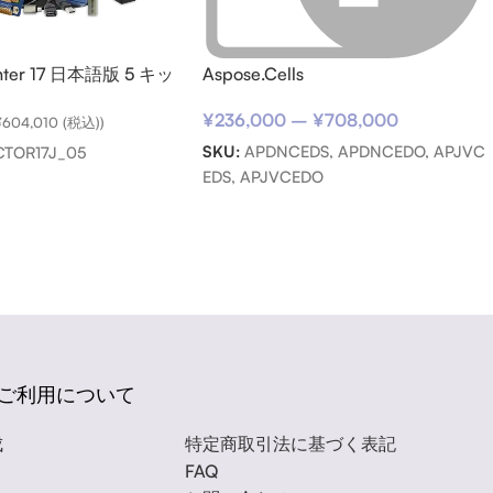
enter 17 日本語版 5 キッ
Aspose.Cells
¥
236,000
–
¥
708,000
¥
604,010
(税込))
SKU:
APDNCEDS, APDNCEDO, APJVC
TOR17J_05
EDS, APJVCEDO
ご利用について
成
特定商取引法に基づく表記
FAQ