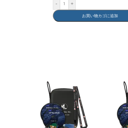
-
+
お買い物カゴに追加