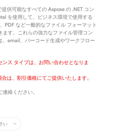
現時点で提供可能なすべての Aspose の .NET コン
Total を使用して、ビジネス環境で使用する
roject、PDF など一般的なファイル フォーマット
きます。これらの強力なファイル管理コン
l には、email、バーコード生成やワークフロー
。
 OEM ライセンス タイプは、お問い合わせとなりま
場合は、割引価格にてご提供いたします。
ご連絡ください。