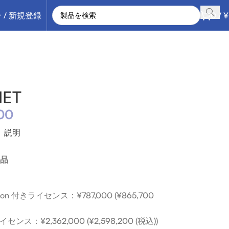
 / 新規登録
0
/
¥
NET
00
説明
製品
cription 付きライセンス：¥787,000 (¥865,700
きライセンス：¥2,362,000 (¥2,598,200 (税込))