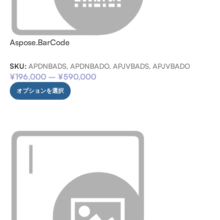
Aspose.BarCode
SKU:
APDNBADS, APDNBADO, APJVBADS, APJVBADO
¥
196,000
–
¥
590,000
オプションを選択