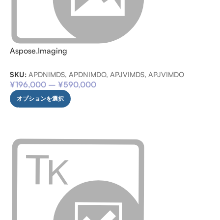
Aspose.Imaging
SKU:
APDNIMDS, APDNIMDO, APJVIMDS, APJVIMDO
¥
196,000
–
¥
590,000
オプションを選択