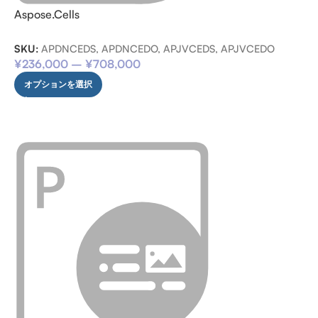
Aspose.Cells
SKU:
APDNCEDS, APDNCEDO, APJVCEDS, APJVCEDO
¥
236,000
–
¥
708,000
オプションを選択