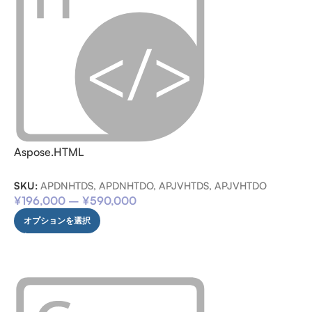
Aspose.HTML
SKU:
APDNHTDS, APDNHTDO, APJVHTDS, APJVHTDO
¥
196,000
–
¥
590,000
オプションを選択