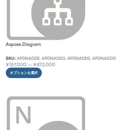
Aspose.Diagram
SKU:
APDNADDS, APDNADDO, APDNADDS, APDNADDO
¥
157,000
–
¥
472,000
オプションを選択