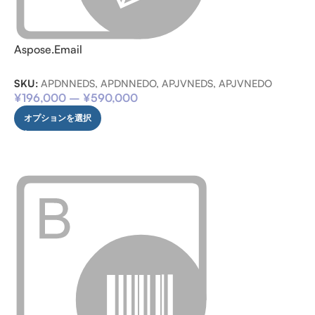
Aspose.Email
SKU:
APDNNEDS, APDNNEDO, APJVNEDS, APJVNEDO
¥
196,000
–
¥
590,000
オプションを選択