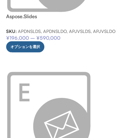
Aspose.Slides
SKU:
APDNSLDS, APDNSLDO, APJVSLDS, APJVSLDO
¥
196,000
–
¥
590,000
オプションを選択