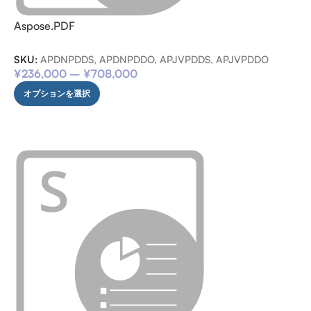
Aspose.PDF
SKU:
APDNPDDS, APDNPDDO, APJVPDDS, APJVPDDO
¥
236,000
–
¥
708,000
オプションを選択