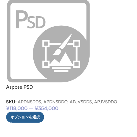
Aspose.PSD
SKU:
APDNSDDS, APDNSDDO, APJVSDDS, APJVSDDO
¥
118,000
–
¥
354,000
オプションを選択