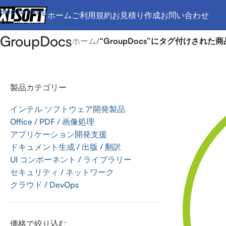
Skip to navigation
ホーム
ご利用規約
お見積り作成
お問い合わせ
Skip to main content
GroupDocs
ホーム
/
“GroupDocs”にタグ付けされた商
製品カテゴリー
インテル ソフトウェア開発製品
Office / PDF / 画像処理
アプリケーション開発支援
ドキュメント生成 / 出版 / 翻訳
UI コンポーネント / ライブラリー
セキュリティ / ネットワーク
クラウド / DevOps
価格で絞り込む