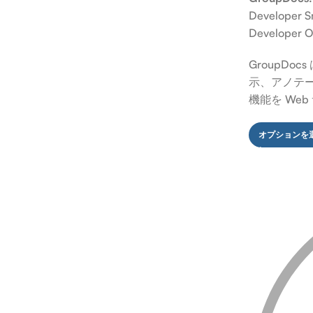
Developer 
Developer 
GroupD
示、アノテ
機能を We
オプションを