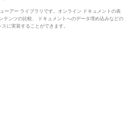
ント ビューアー ライブラリです。オンライン ドキュメントの表
ンテンツの比較、 ドキュメントへのデータ埋め込みなどの
ムレスに実装することができます。