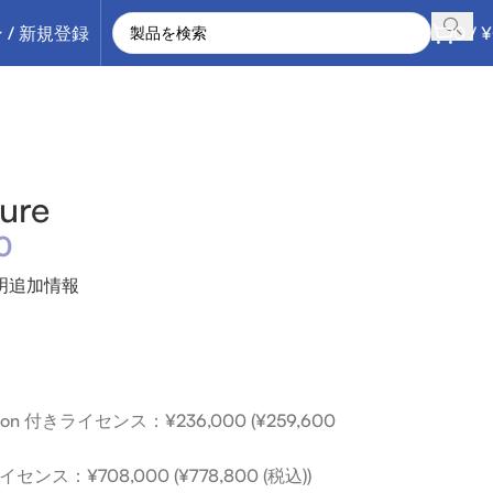
 / 新規登録
0
/
¥
ure
0
明
追加情報
cription 付きライセンス：¥236,000 (¥259,600
きライセンス：¥708,000 (¥778,800 (税込))