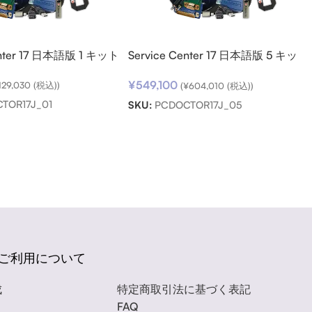
enter 17 日本語版 1 キット
Service Center 17 日本語版 5 キッ
ト パック
¥
549,100
129,030
(税込))
(
¥
604,010
(税込))
TOR17J_01
SKU:
PCDOCTOR17J_05
ご利用について
成
特定商取引法に基づく表記
FAQ