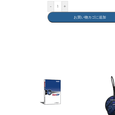
-
+
お買い物カゴに追加