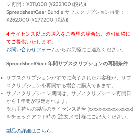
ン再開：¥211,000 (¥232,100 (税込))
SpreadsheetGear Bundle サブスクリプション再開：
¥252,000 (¥277,200 (税込))
4 ライセンス以上の購入をご希望の場合は、割引価格に
てご提供いたします。
お問い合わせフォーム
からお気軽にご連絡ください。
SpreadsheetGear 年間サブスクリプションの再開条件
サブスクリプションがすでに満了されたお客様が、サブ
スクリプションを再開する場合に購入できます。
サブスクリプション期間は、サブスクリプション再開日
から 1 年間が設定されます。
※お手持ちの製品のライセンス番号 (xxxxx-xxxxxx-xxxxx)
をチェックアウト時の [注文メモ] 欄にご記入ください。
製品の詳細はこちら
。