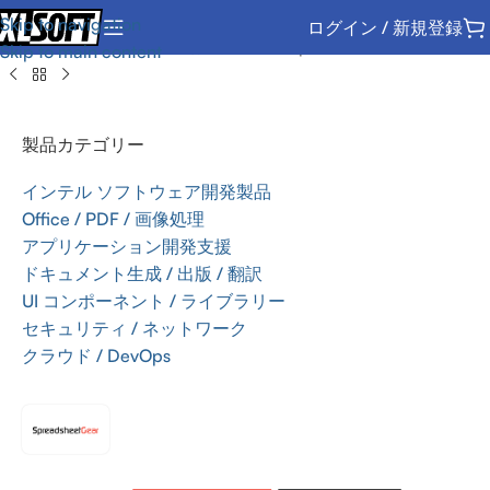
Skip to navigation
ログイン / 新規登録
ホーム
/
Office / PDF / 画像処理
/
SDK
/
SpreadsheetGear
Skip to main content
製品カテゴリー
インテル ソフトウェア開発製品
Office / PDF / 画像処理
アプリケーション開発支援
ドキュメント生成 / 出版 / 翻訳
UI コンポーネント / ライブラリー
セキュリティ / ネットワーク
クラウド / DevOps