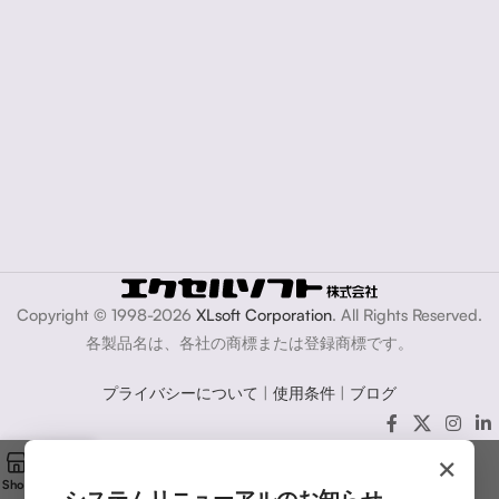
Copyright © 1998-2026
XLsoft Corporation
. All Rights Reserved.
各製品名は、各社の商標または登録商標です。
プライバシーについて
|
使用条件
|
ブログ
×
Shop
Cart
My account