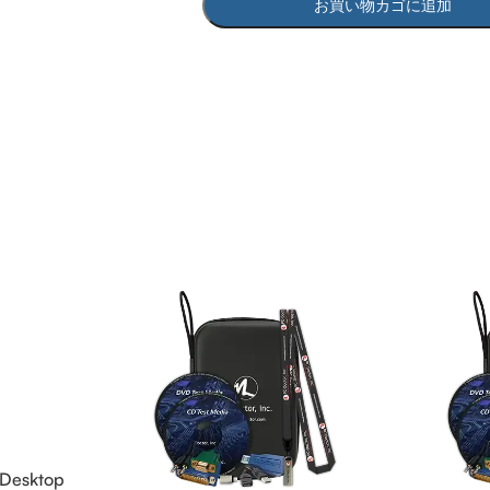
お買い物カゴに追加
 Desktop