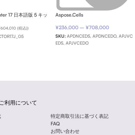
enter 17 日本語版 5 キッ
Aspose.Cells
¥
236,000
–
¥
708,000
¥
604,010
(税込))
SKU:
APDNCEDS, APDNCEDO, APJVC
TOR17J_05
EDS, APJVCEDO
ご利用について
成
特定商取引法に基づく表記
FAQ
お問い合わせ