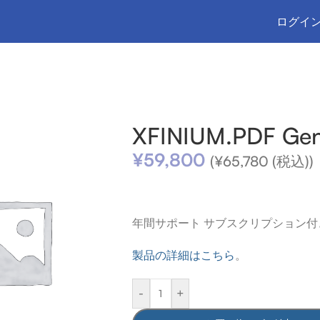
ログイン
DF Generator for Mobile
XFINIUM.PDF Gene
¥
59,800
(
¥
65,780
(税込))
年間サポート サブスクリプション付
製品の詳細はこちら
。
-
+