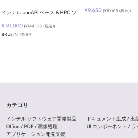
v14 (日本語版) ダウン
¥
9,650
(
¥
10,615
(税込))
インテル oneAPI ベース & HPC ツ
ールキット (シングルノード) SSR
¥
131,000
(期限内更新用)
(
¥
144,100
(税込))
SKU:
INT9289
Read more
カテゴリ
インテル ソフトウェア開発製品
ドキュメント生成 / 出版
Office / PDF / 画像処理
UI コンポーネント / 
アプリケーション開発支援