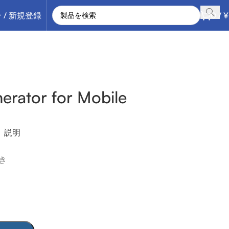
 / 新規登録
0
/
¥
rator for Mobile
説明
き