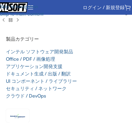
Skip to navigation
ログイン / 新規登録
ーム
/
アプリケーション開発支援
/
IDE / エディタ
/
Source Insight
Skip to main content
製品カテゴリー
インテル ソフトウェア開発製品
Office / PDF / 画像処理
アプリケーション開発支援
ドキュメント生成 / 出版 / 翻訳
UI コンポーネント / ライブラリー
セキュリティ / ネットワーク
クラウド / DevOps