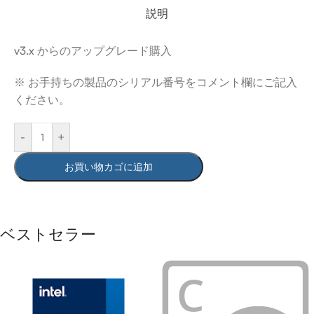
説明
v3.x からのアップグレード購入
※ お手持ちの製品のシリアル番号をコメント欄にご記入
ください。
-
+
お買い物カゴに追加
ベストセラー