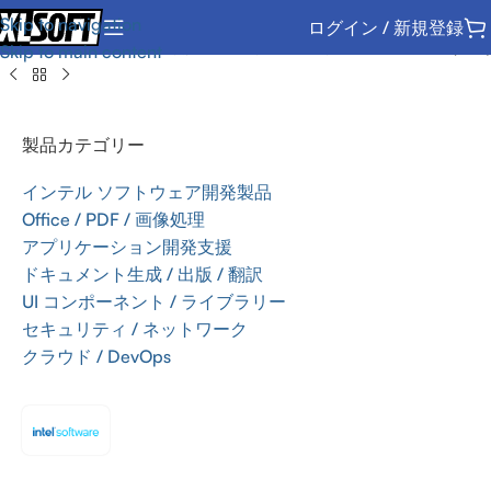
Skip to navigation
ログイン / 新規登録
インテル ソフトウェア開発製品
/
サポートサービスの 更新 (SSR)
Skip to main content
製品カテゴリー
インテル ソフトウェア開発製品
Office / PDF / 画像処理
アプリケーション開発支援
ドキュメント生成 / 出版 / 翻訳
UI コンポーネント / ライブラリー
セキュリティ / ネットワーク
クラウド / DevOps