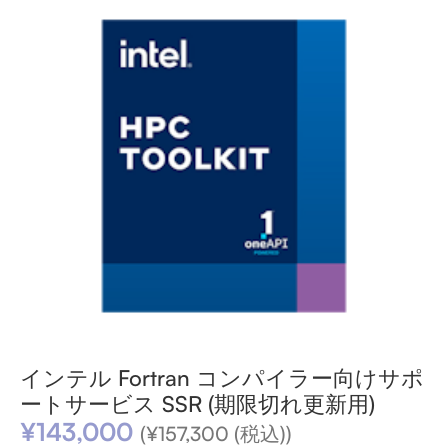
インテル Fortran コンパイラー向けサポ
ートサービス SSR (期限切れ更新用)
¥
143,000
(
¥
157,300
(税込))