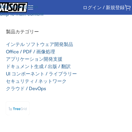
Skip to navigation
ログイン / 新規登録
ホーム
/
UI コンポーネント / ライブラリー
/
TreeGrid
Skip to main content
製品カテゴリー
インテル ソフトウェア開発製品
Office / PDF / 画像処理
アプリケーション開発支援
ドキュメント生成 / 出版 / 翻訳
UI コンポーネント / ライブラリー
セキュリティ / ネットワーク
クラウド / DevOps