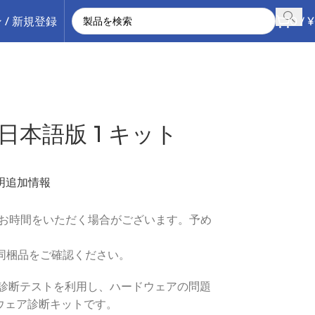
 / 新規登録
0
/
¥
 17 日本語版 1 キット
明
追加情報
にお時間をいただく場合がございます。予め
同梱品をご確認ください。
種類以上の診断テストを利用し、ハードウェアの問題
ドウェア診断キットです。