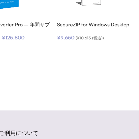
onverter Pro – 年間サブ
SecureZIP for Windows Desktop
ョン
v14 (日本語版) ダウンロード
–
¥
125,800
¥
9,650
(
¥
10,615
(税込))
ご利用について