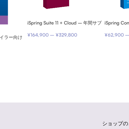
iSpring Suite 11 + Cloud – 年間サブ
iSpring C
スクリプション
スクリプシ
¥
164,900
–
¥
329,800
¥
62,900
ンパイラー向け
(期限内更新
ショップの