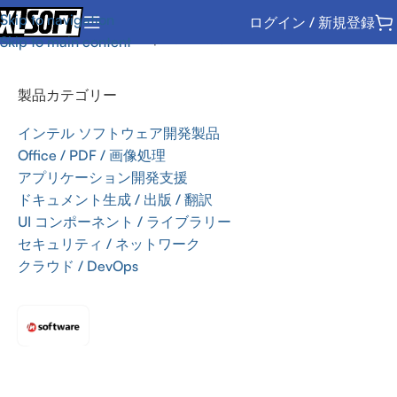
Skip to navigation
ログイン / 新規登録
ホーム
/
クラウド / DevOps
/
クラウド
/
/n software
Skip to main content
製品カテゴリー
インテル ソフトウェア開発製品
Office / PDF / 画像処理
アプリケーション開発支援
ドキュメント生成 / 出版 / 翻訳
UI コンポーネント / ライブラリー
セキュリティ / ネットワーク
クラウド / DevOps