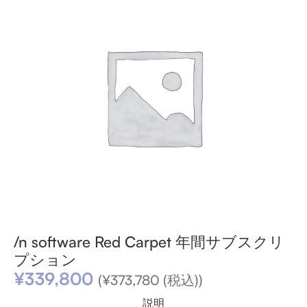
/n software Red Carpet 年間サブスクリ
プション
¥
339,800
(
¥
373,780
(税込))
説明