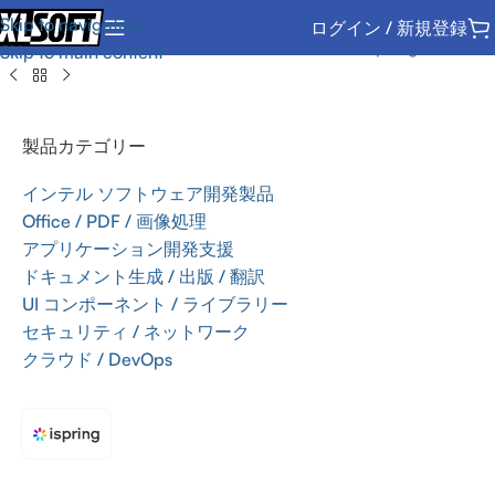
Skip to navigation
ログイン / 新規登録
ホーム
/
Office / PDF / 画像処理
/
デスクトップ
/
iSpring Solutions
Skip to main content
製品カテゴリー
インテル ソフトウェア開発製品
Office / PDF / 画像処理
アプリケーション開発支援
ドキュメント生成 / 出版 / 翻訳
UI コンポーネント / ライブラリー
セキュリティ / ネットワーク
クラウド / DevOps