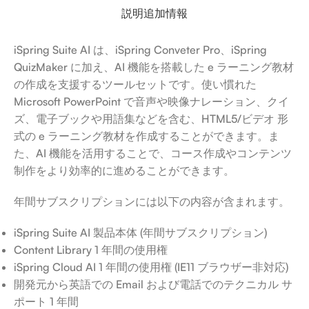
説明
追加情報
iSpring Suite AI は、iSpring Conveter Pro、iSpring
QuizMaker に加え、AI 機能を搭載した e ラーニング教材
の作成を支援するツールセットです。使い慣れた
Microsoft PowerPoint で音声や映像ナレーション、クイ
ズ、電子ブックや用語集などを含む、HTML5/ビデオ 形
式の e ラーニング教材を作成することができます。ま
た、AI 機能を活用することで、コース作成やコンテンツ
制作をより効率的に進めることができます。
年間サブスクリプションには以下の内容が含まれます。
iSpring Suite AI 製品本体 (年間サブスクリプション)
Content Library 1 年間の使用権
iSpring Cloud AI 1 年間の使用権 (IE11 ブラウザー非対応)
開発元から英語での Email および電話でのテクニカル サ
ポート 1 年間