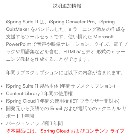
説明
追加情報
iSpring Suite 11 は、iSpring Conveter Pro、iSpring
QuizMaker をバンドルした、e ラーニング教材の作成を
支援するツールセットです。使い慣れた Microsoft
PowerPoint で音声や映像ナレーション、クイズ、電子ブ
ックや用語集などを含む、HTML5/ビデオ 形式の e ラー
ニング教材を作成することができます。
年間サブスクリプションには以下の内容が含まれます。
iSpring Suite 11 製品本体 (年間サブスクリプション)
Content Library 1 年間の使用権
iSpring Cloud 1 年間の使用権 (IE11 ブラウザー非対応)
開発元から英語での Email および電話でのテクニカル サ
ポート 1 年間
バージョンアップ権 1 年間
※本製品には、iSpring Cloud およびコンテンツ ライブ