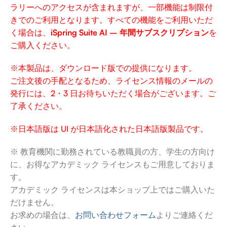
ラリーへのアクセスが含まれますが、一部機能は制限付
きでのご利用となります。すべての機能をご利用いただ
く場合は、
iSpring Suite AI – 年間サブスクリプション
を
ご購入ください。
※本製品は、ダウンロード版での提供になります。
ご注文後の手配となるため、ライセンス情報のメールの
発行には、2・3 日お待ちいただく場合がございます。ご
了承ください。
※日本語版は UI が日本語化された日本語版製品です。
※ 教育機関に勤務されている教職員の方、学生の方向け
に、お得なアカデミック ライセンスもご用意しておりま
す。
アカデミック ライセンスは本ショップ上ではご購入いた
だけません。
お求めの場合は、
お問い合わせフォーム
よりご連絡くだ