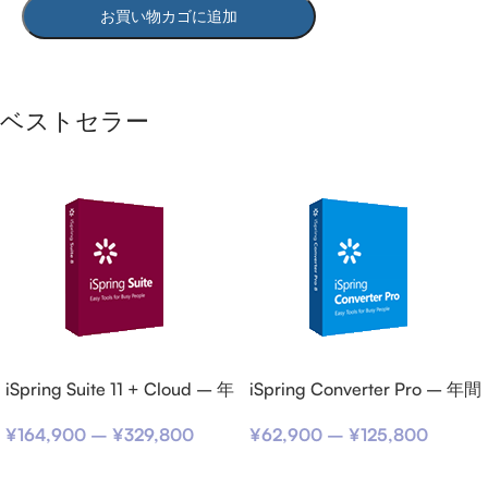
お買い物カゴに追加
ベストセラー
iSpring Suite 11 + Cloud – 年
iSpring Converter Pro – 年間
間サブスクリプション
サブスクリプション
¥
164,900
–
¥
329,800
¥
62,900
–
¥
125,800
オプションを選択
オプションを選択