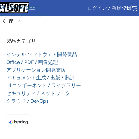
Skip to navigation
ログイン / 新規登録
ホーム
/
Office / PDF / 画像処理
/
デスクトップ
/
iSpring Solutions
Skip to main content
製品カテゴリー
インテル ソフトウェア開発製品
Office / PDF / 画像処理
アプリケーション開発支援
ドキュメント生成 / 出版 / 翻訳
UI コンポーネント / ライブラリー
セキュリティ / ネットワーク
クラウド / DevOps