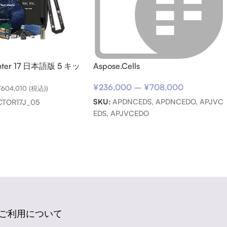
enter 17 日本語版 5 キッ
Aspose.Cells
¥
236,000
–
¥
708,000
¥
604,010
(税込))
SKU:
APDNCEDS, APDNCEDO, APJVC
TOR17J_05
EDS, APJVCEDO
ご利用について