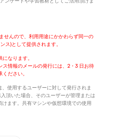
、アンケートや学習教材としてご活用頂けま
いませんので、利用用途にかかわらず同一の
センス)として提供されます。
供になります。
ス情報のメールの発行には、2・3 日お待
承ください。
ライセンスは、使用するユーザーに対して発行されま
購入頂いた場合、そのユーザーが管理または
用頂けます。共有マシンや仮想環境での使用