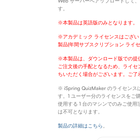
Web サーバーへアップロードして
す。
※本製品は英語版のみとなります。
※アカデミック ライセンスはござ
製品(年間サブスクリプション ライ
※本製品は、ダウンロード版での提
ご注文後の手配となるため、ライセン
ちいただく場合がございます。ご了
※ iSpring QuizMaker の
す。1 ユーザー分のライセンスをご
使用する 1 台のマシンでのみご使
は不可となります。
製品の詳細はこちら
。