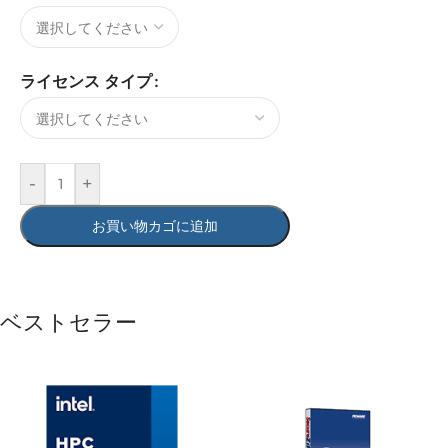
ライセンス タイプ
-
+
お買い物カゴに追加
ベストセラー