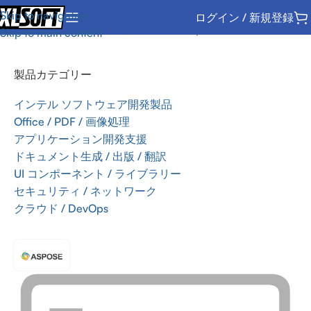
Skip to navigation
ログイン / 新規登録
ホーム
/
Office / PDF / 画像処理
/
SDK
/
Aspose
Skip to main content
製品カテゴリー
インテル ソフトウェア開発製品
Office / PDF / 画像処理
アプリケーション開発支援
ドキュメント生成 / 出版 / 翻訳
UI コンポーネント / ライブラリー
セキュリティ / ネットワーク
クラウド / DevOps