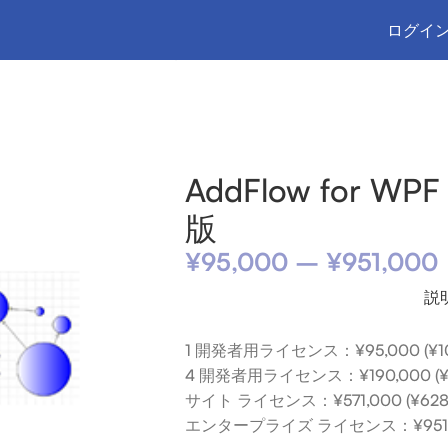
ログイン
w for WPF プロフェッショナル版
AddFlow for
版
¥
95,000
–
¥
951,000
説
1 開発者用ライセンス：¥95,000 (¥104
4 開発者用ライセンス：¥190,000 (¥20
サイト ライセンス：¥571,000 (¥628,1
エンタープライズ ライセンス：¥951,000 