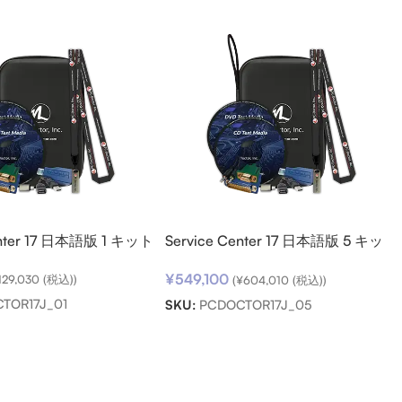
enter 17 日本語版 1 キット
Service Center 17 日本語版 5 キッ
ト パック
¥
549,100
129,030
(税込))
(
¥
604,010
(税込))
TOR17J_01
SKU:
PCDOCTOR17J_05