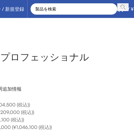
 / 新規登録
0
/
¥
 WPF プロフェッショナル
明
追加情報
,500 (税込))
9,000 (税込))
00 (税込))
(¥1,046,100 (税込))