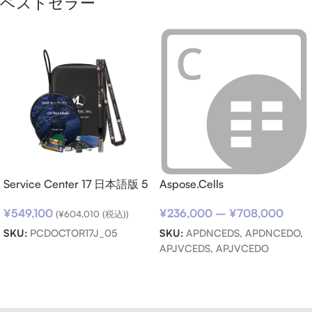
ベストセラー
Service Center 17 日本語版 5
Aspose.Cells
キット パック
¥
236,000
–
¥
708,000
¥
549,100
(
¥
604,010
(税込))
SKU:
APDNCEDS, APDNCEDO,
SKU:
PCDOCTOR17J_05
APJVCEDS, APJVCEDO
お買い物カゴに追加
オプションを選択
Read more