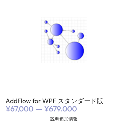
AddFlow for WPF スタンダード版
¥
67,000
–
¥
679,000
説明
追加情報