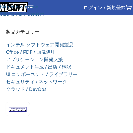
Skip to navigation
ログイン / 新規登録
ホーム
/
UI コンポーネント / ライブラリー
/
AddFlow
Skip to main content
製品カテゴリー
インテル ソフトウェア開発製品
Office / PDF / 画像処理
アプリケーション開発支援
ドキュメント生成 / 出版 / 翻訳
UI コンポーネント / ライブラリー
セキュリティ / ネットワーク
クラウド / DevOps