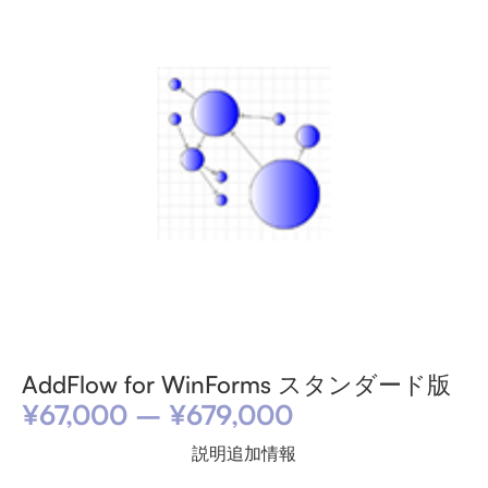
AddFlow for WinForms スタンダード版
¥
67,000
–
¥
679,000
説明
追加情報