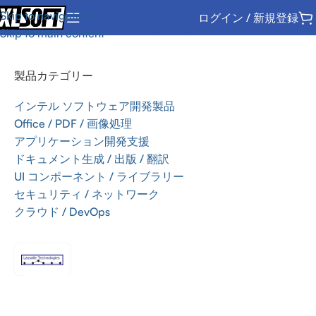
Skip to navigation
ログイン / 新規登録
ホーム
/
UI コンポーネント / ライブラリー
/
AddFlow
Skip to main content
製品カテゴリー
インテル ソフトウェア開発製品
Office / PDF / 画像処理
アプリケーション開発支援
ドキュメント生成 / 出版 / 翻訳
UI コンポーネント / ライブラリー
セキュリティ / ネットワーク
クラウド / DevOps