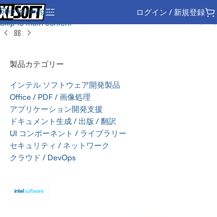
Skip to navigation
ログイン / 新規登録
インテル ソフトウェア開発製品
/
サポートサービスの 更新 (SSR)
Skip to main content
製品カテゴリー
インテル ソフトウェア開発製品
Office / PDF / 画像処理
アプリケーション開発支援
ドキュメント生成 / 出版 / 翻訳
UI コンポーネント / ライブラリー
セキュリティ / ネットワーク
クラウド / DevOps