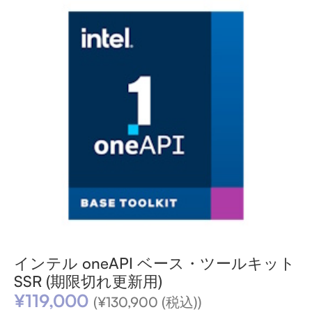
インテル oneAPI ベース・ツールキット
SSR (期限切れ更新用)
¥
119,000
(
¥
130,900
(税込))