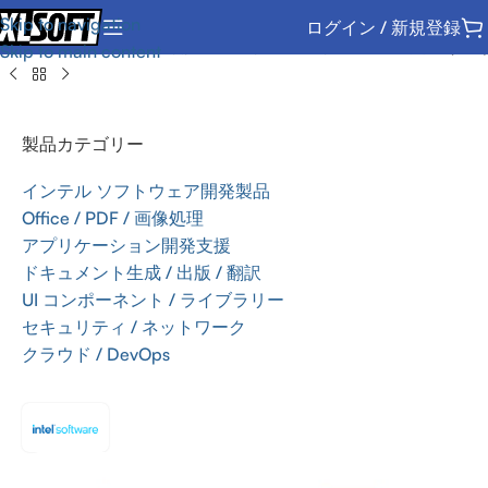
Skip to navigation
ログイン / 新規登録
インテル ソフトウェア開発製品
/
サポートサービスの 更新 (SSR)
Skip to main content
製品カテゴリー
インテル ソフトウェア開発製品
Office / PDF / 画像処理
アプリケーション開発支援
ドキュメント生成 / 出版 / 翻訳
UI コンポーネント / ライブラリー
セキュリティ / ネットワーク
クラウド / DevOps