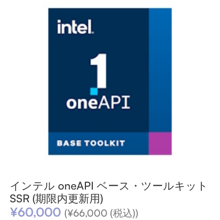
インテル oneAPI ベース・ツールキット
SSR (期限内更新用)
¥
60,000
(
¥
66,000
(税込))