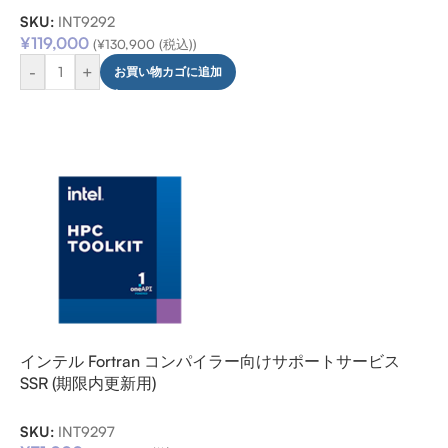
SKU:
INT9292
¥
119,000
(
¥
130,900
(税込))
-
+
お買い物カゴに追加
インテル Fortran コンパイラー向けサポートサービス
SSR (期限内更新用)
SKU:
INT9297