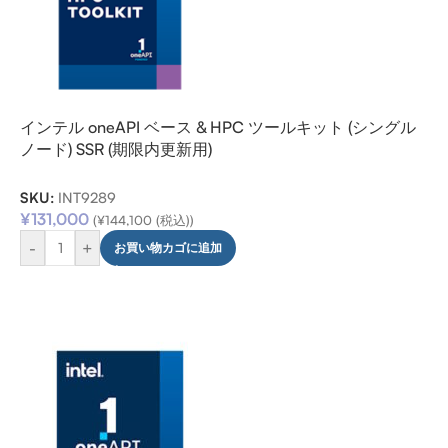
インテル oneAPI ベース & HPC ツールキット (シングル
ノード) SSR (期限内更新用)
SKU:
INT9289
¥
131,000
(
¥
144,100
(税込))
-
+
お買い物カゴに追加