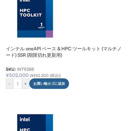
インテル oneAPI ベース & HPC ツールキット (マルチノ
ード) SSR (期限切れ更新用)
SKU:
INT9288
¥
502,000
(
¥
552,200
(税込))
-
+
お買い物カゴに追加