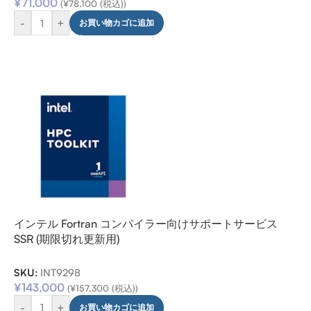
¥
71,000
(
¥
78,100
(税込))
-
+
お買い物カゴに追加
インテル Fortran コンパイラー向けサポートサービス
SSR (期限切れ更新用)
SKU:
INT9298
¥
143,000
(
¥
157,300
(税込))
-
+
お買い物カゴに追加