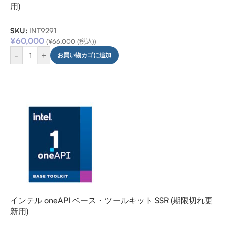
用)
SKU:
INT9291
¥
60,000
(
¥
66,000
(税込))
-
+
お買い物カゴに追加
インテル oneAPI ベース・ツールキット SSR (期限切れ更
新用)