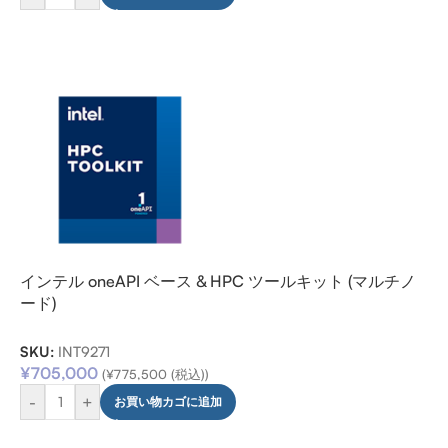
インテル oneAPI ベース & HPC ツールキット (マルチノ
ード)
SKU:
INT9271
¥
705,000
(
¥
775,500
(税込))
-
+
お買い物カゴに追加