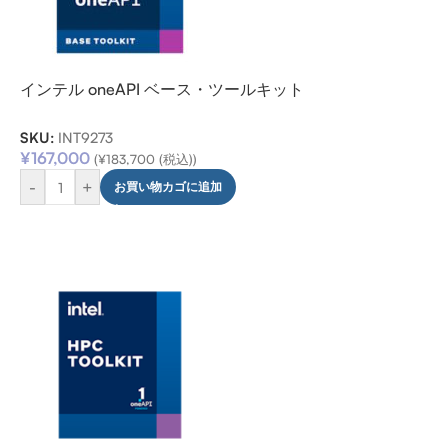
インテル oneAPI ベース・ツールキット
SKU:
INT9273
¥
167,000
(
¥
183,700
(税込))
-
+
お買い物カゴに追加