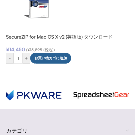
SecureZIP for Mac OS X v2 (英語版) ダウンロード
¥
14,450
(
¥
15,895
(税込))
-
+
お買い物カゴに追加
カテゴリ