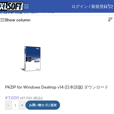
Skip to navigation
ログイン / 新規登録
PKWARE
ホーム
/
PKWARE
Skip to main content
Show column
PKZIP for Windows Desktop v14 (日本語版) ダウンロード
¥
7,000
(
¥
7,700
(税込))
-
+
お買い物カゴに追加