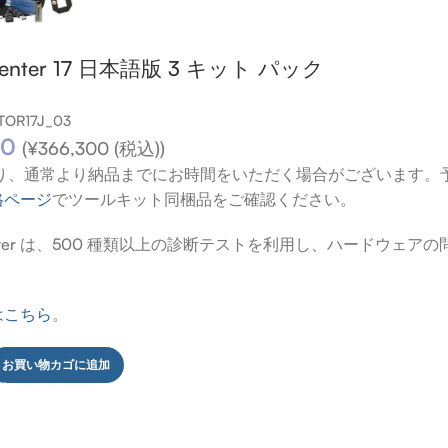
 Center 17 日本語版 3 キット パック
OR17J_03
00
(
¥
366,300
(税込))
より、通常より納品までにお時間をいただく場合がございます。
格ページ
でツールキット同梱品をご確認ください。
e Center は、500 種類以上の診断テストを利用し、ハードウ
はこちら
。
お買い物カゴに追加