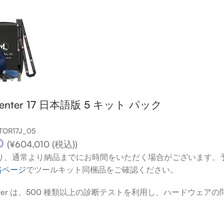
 Center 17 日本語版 5 キット パック
OR17J_05
0
(
¥
604,010
(税込))
より、通常より納品までにお時間をいただく場合がございます。
格ページ
でツールキット同梱品をご確認ください。
e Center は、500 種類以上の診断テストを利用し、ハードウ