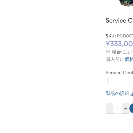
Service
SKU:
PCDOCT
¥
333,0
※ 場合に
購入前に
価
Servic
す。
製品の詳細
-
+