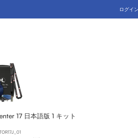
ログイン
 Center 17 日本語版 1 キット
OR17J_01