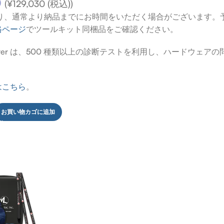
0
(
¥
129,030
(税込))
より、通常より納品までにお時間をいただく場合がございます。
格ページ
でツールキット同梱品をご確認ください。
e Center は、500 種類以上の診断テストを利用し、ハードウ
はこちら
。
お買い物カゴに追加