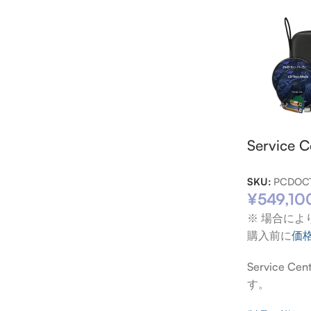
Service
SKU:
PCDOCT
¥
549,10
※ 場合に
購入前に
価
Servic
す。