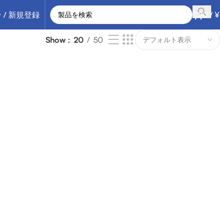
 / 新規登録
0
/
¥
Show
20
50