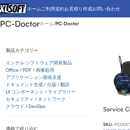
Skip to navigation
ホーム
ご利用規約
お見積り作成
お問い合わせ
Skip to main content
PC-Doctor
ホーム
/
PC-Doctor
製品カテゴリー
インテル ソフトウェア開発製品
Office / PDF / 画像処理
アプリケーション開発支援
ドキュメント生成 / 出版 / 翻訳
UI コンポーネント / ライブラリー
セキュリティ / ネットワーク
クラウド / DevOps
Service
SKU:
PCDOCT
価格で絞り込む