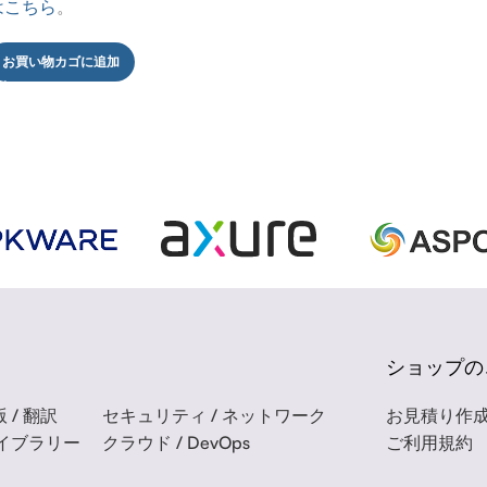
はこちら
。
お買い物カゴに追加
ショップの
 / 翻訳
セキュリティ / ネットワーク
お見積り作
ライブラリー
クラウド / DevOps
ご利用規約