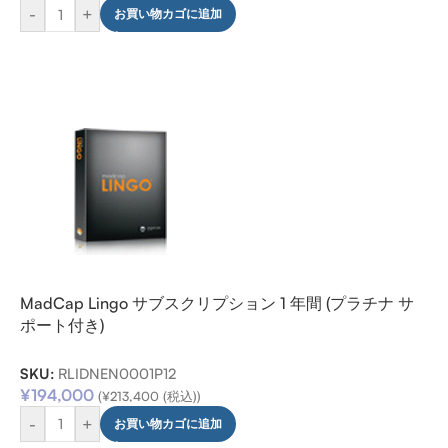
-
+
お買い物カゴに追加
MadCap Lingo サブスクリプション 1 年間 (プラチナ サ
ポート付き)
SKU:
RLIDNEN0001P12
¥
194,000
(
¥
213,400
(税込))
-
+
お買い物カゴに追加