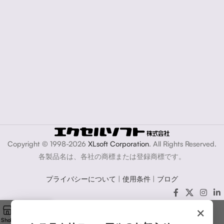
Copyright © 1998-2026
XLsoft Corporation
. All Rights Reserved.
各製品名は、各社の商標または登録商標です。
プライバシーについて
|
使用条件
|
ブログ
×
Shop
Filters
Cart
My account