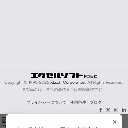
Copyright © 1998-2026
XLsoft Corporation
. All Rights Reserved.
各製品名は、各社の商標または登録商標です。
プライバシーについて
|
使用条件
|
ブログ
×
Shop
Cart
My account