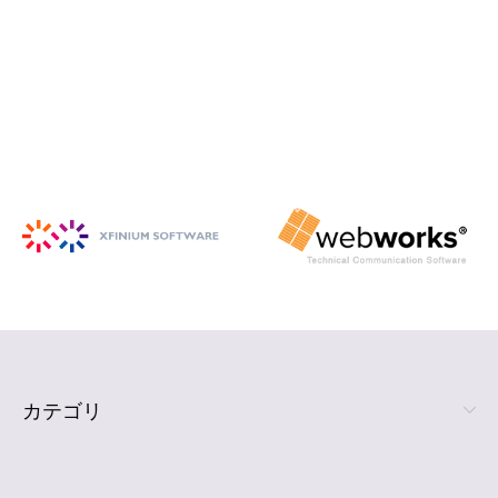
iSpring Suite
PowerPoint から HTML5 形式の e ラ
ーニング コンテンツを作成
詳細を見る
カテゴリ