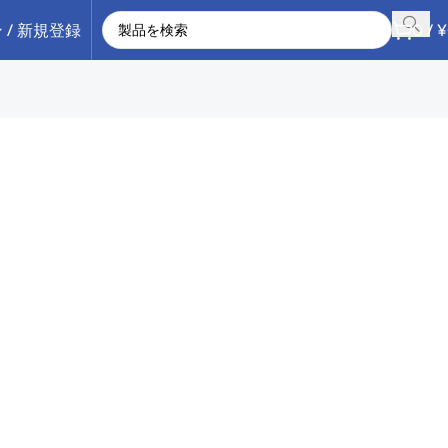
 / 新規登録
0
/
¥