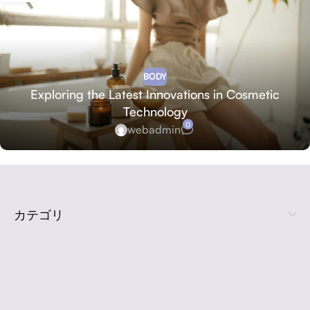
BODY
Exploring the Latest Innovations in Cosmetic
Technology
0
webadmin
カテゴリ