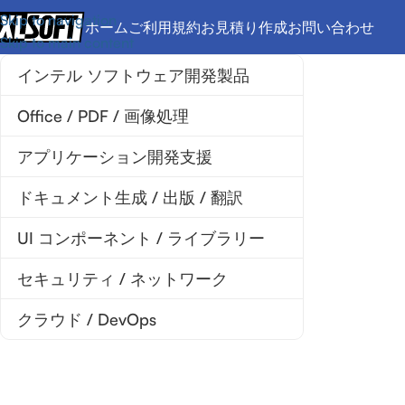
Skip to navigation
ホーム
ご利用規約
お見積り作成
お問い合わせ
Skip to main content
インテル ソフトウェア開発製品
Office / PDF / 画像処理
アプリケーション開発支援
ドキュメント生成 / 出版 / 翻訳
UI コンポーネント / ライブラリー
セキュリティ / ネットワーク
クラウド / DevOps