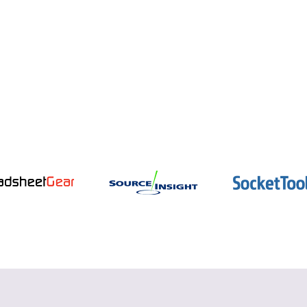
インテル oneAPI
データ並列 C++ コンパイラーとパフォー
マンス・ライブラリー
詳細を見る