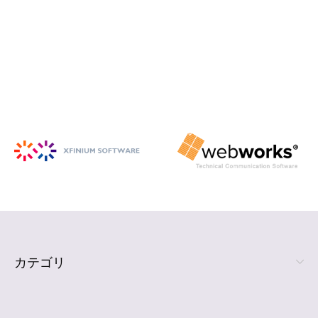
iSpring Suite
PowerPoint から HTML5 形式の e ラ
ーニング コンテンツを作成
詳細を見る
カテゴリ