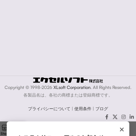
Copyright © 1998-2026
XLsoft Corporation
. All Rights Reserved.
各製品名は、各社の商標または登録商標です。
プライバシーについて
|
使用条件
|
ブログ
×
Shop
Cart
My account