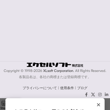
Copyright © 1998-2026
XLsoft Corporation
. All Rights Reserved.
各製品名は、各社の商標または登録商標です。
プライバシーについて
|
使用条件
|
ブログ
×
Shop
Cart
My account