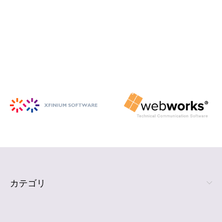
iSpring Suite
PowerPoint から HTML5 形式の e ラ
ーニング コンテンツを作成
詳細を見る
カテゴリ