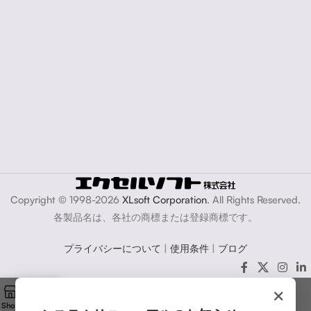
Copyright © 1998-2026
XLsoft Corporation
. All Rights Reserved.
各製品名は、各社の商標または登録商標です。
プライバシーについて
|
使用条件
|
ブログ
×
Shop
Cart
My account