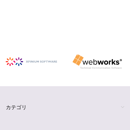
iSpring Suite
PowerPoint から HTML5 形式の e ラ
ーニング コンテンツを作成
詳細を見る
カテゴリ