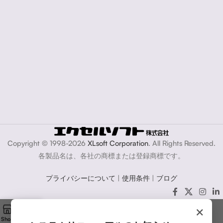
Copyright © 1998-2026
XLsoft Corporation
. All Rights Reserved.
各製品名は、各社の商標または登録商標です。
プライバシーについて
|
使用条件
|
ブログ
×
Shop
Cart
My account