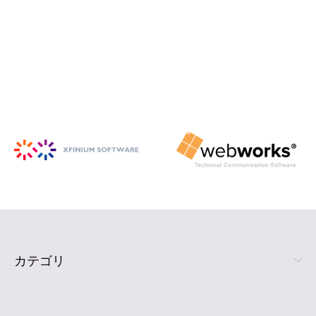
iSpring Suite
PowerPoint から HTML5 形式の e ラ
ーニング コンテンツを作成
詳細を見る
カテゴリ