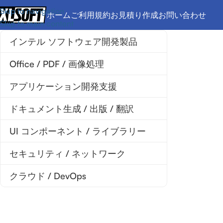
Skip to navigation
ホーム
ご利用規約
お見積り作成
お問い合わせ
Skip to main content
インテル ソフトウェア開発製品
Office / PDF / 画像処理
アプリケーション開発支援
ドキュメント生成 / 出版 / 翻訳
UI コンポーネント / ライブラリー
セキュリティ / ネットワーク
クラウド / DevOps