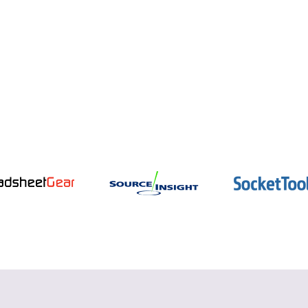
インテル oneAPI
データ並列 C++ コンパイラーとパフォー
マンス・ライブラリー
詳細を見る