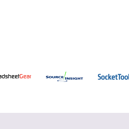
インテル oneAPI
データ並列 C++ コンパイラーとパフォー
マンス・ライブラリー
詳細を見る