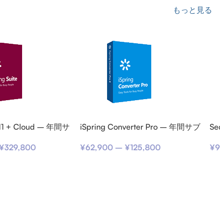
もっと見る
e 11 + Cloud – 年間サ
iSpring Converter Pro – 年間サブ
Se
ョン
スクリプション
v
¥
329,800
¥
62,900
–
¥
125,800
¥
9