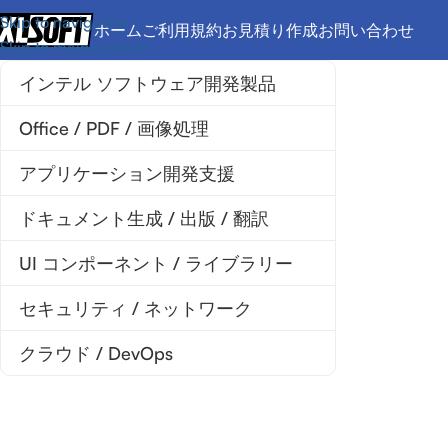
Skip to navigation
ホーム
ご利用規約
お見積り作成
お問い合わせ
Skip to main content
インテル ソフトウェア開発製品
Office / PDF / 画像処理
アプリケーション開発支援
ドキュメント生成 / 出版 / 翻訳
UI コンポーネント / ライブラリー
セキュリティ / ネットワーク
クラウド / DevOps